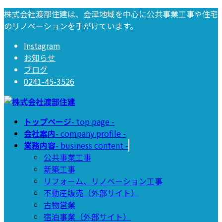
コ
ナ
株式会社渡部住建は、会津地域を中心に公共事業工事や住宅
ン
ビ
のリノベーションを手がけています。
テ
ゲ
Instagram
ン
ー
お知らせ
ツ
シ
ブログ
へ
ョ
0241-45-3526
ス
ン
キ
に
ッ
移
プ
動
トップページ
- top page -
会社案内
- company profile -
業務内容
- business content -
公共事業工事
新築工事
リフォーム、リノベーション工事
不動産販売（外部サイト）
古物営業
宿泊事業（外部サイト）