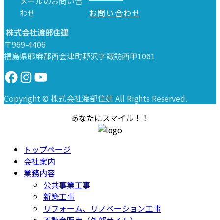
メールのお問い合
わせ
お問い合わせ
株式会社渡部住建
〒969-4406
福島県耶麻郡西会津町野沢字諏訪西甲1061
Facebook
Instagram
YouTube
Copyright © 株式会社渡部住建 All Rights Reserved.
あなたにスマイル！！
トップページ
会社案内
業務内容
公共事業工事
新築工事
リフォーム、リノベーション工事
不動産販売（外部サイト）