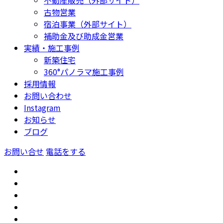
古物営業
宿泊事業（外部サイト）
補助金及び助成金営業
実績・施工事例
新築住宅
360°パノラマ施工事例
採用情報
お問い合わせ
Instagram
お知らせ
ブログ
お問い合せ
電話をする
トップ
GoogleMap
公共事業工事
新築住宅