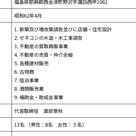
福島県耶麻郡西会津町野沢字諏訪西甲1061
昭和62年4月
1. 新築及び増改築請負並びに店舗・住宅設計
2. ゼネコンの木造・木工事請負
3. 不動産の買取再販事業
4. 不動産の売買・仲介全般
5. 各種建材販売
6. 古物商
7. 宿泊事業
8. 酒類販売業
9. 補助金・助成金事業
代表取締役 渡部景秋
13名 （男性：8名 女性：５名）