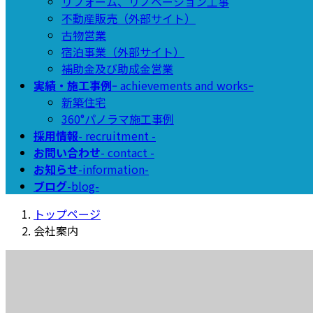
リフォーム、リノベーション工事
不動産販売（外部サイト）
古物営業
宿泊事業（外部サイト）
補助金及び助成金営業
実績・施工事例
ｰ achievements and worksｰ
新築住宅
360°パノラマ施工事例
採用情報
- recruitment -
お問い合わせ
- contact -
お知らせ
-information-
ブログ
-blog-
トップページ
会社案内