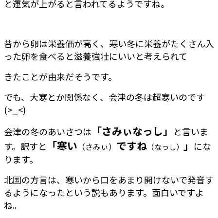
と運気が上がると言われてるようですね。
昔から卵は栄養価が高く、寒い冬に栄養がたくさん入
った卵を食べると滋養強壮にいいと考えられて
きたことが由来だそうです。
でも、大寒とか関係なく、会津の冬は超寒いのです
(>_<)
「さみぃなっし」
会津の冬のあいさつは
と言いま
「寒い
ですね
」
す。訳すと
にな
（さみぃ）
（なっし）
ります。
北国の方言は、寒いから口をあまり開けないで発音す
るようになったという説もあります。面白いですよ
ね。