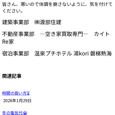
皆さん、寒いので体調を崩さないように、気を付けて
ください。
建築事業部 ㈱渡部住建
不動産事業部 ―空き家買取専門― カイト
Re家
宿泊事業部 温泉プチホテル 湯kori 磐梯熱海
関連記事
時間の扱い方⏳
2026年1月29日
冬の電気代😭