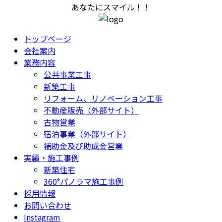
あなたにスマイル！！
トップページ
会社案内
業務内容
公共事業工事
新築工事
リフォーム、リノベーション工事
不動産販売（外部サイト）
古物営業
宿泊事業（外部サイト）
補助金及び助成金営業
実績・施工事例
新築住宅
360°パノラマ施工事例
採用情報
お問い合わせ
Instagram