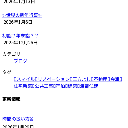
2026年1月13日
✨世界の新年行事✨
2026年1月6日
初詣？年末詣？？
2025年12月26日
カテゴリー
ブログ
タグ
スマイル
リノベーション
三方よし
不動産
会津
住宅新築
公共工事
宿泊
建築
渡部住建
更新情報
時間の扱い方⏳
2026年1月29日