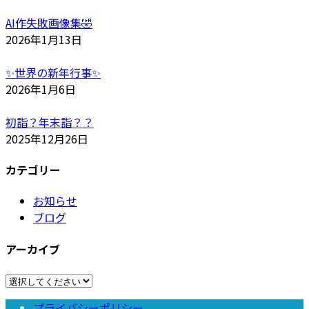
AI作失敗画像集🤣
2026年1月13日
✨世界の新年行事✨
2026年1月6日
初詣？年末詣？？
2025年12月26日
カテゴリー
お知らせ
ブログ
アーカイブ
プライバシーポリシー