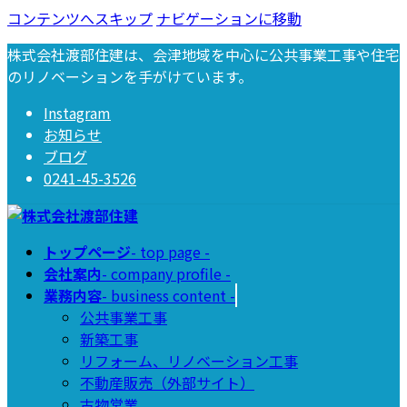
コンテンツへスキップ
ナビゲーションに移動
株式会社渡部住建は、会津地域を中心に公共事業工事や住宅
のリノベーションを手がけています。
Instagram
お知らせ
ブログ
0241-45-3526
トップページ
- top page -
会社案内
- company profile -
業務内容
- business content -
公共事業工事
新築工事
リフォーム、リノベーション工事
不動産販売（外部サイト）
古物営業