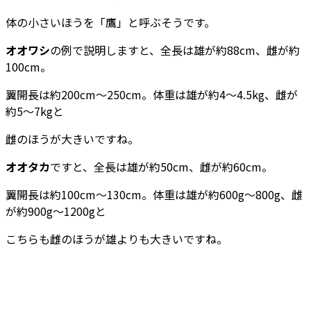
体の小さいほうを「鷹」と呼ぶそうです。
オオワシ
の例で説明しますと、全長は雄が約88cm、雌が約
100cm。
翼開長は約200cm～250cm。体重は雄が約4～4.5kg、雌が
約5～7kgと
雌のほうが大きいですね。
オオタカ
ですと、全長は雄が約50cm、雌が約60cm。
翼開長は約100cm～130cm。体重は雄が約600g～800g、雌
が約900g～1200gと
こちらも雌のほうが雄よりも大きいですね。