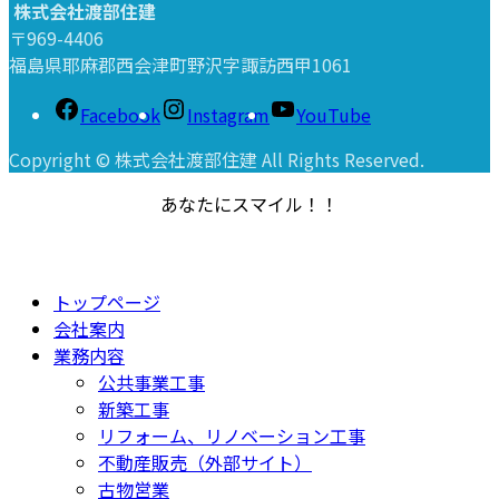
株式会社渡部住建
〒969-4406
福島県耶麻郡西会津町野沢字諏訪西甲1061
Facebook
Instagram
YouTube
Copyright © 株式会社渡部住建 All Rights Reserved.
あなたにスマイル！！
トップページ
会社案内
業務内容
公共事業工事
新築工事
リフォーム、リノベーション工事
不動産販売（外部サイト）
古物営業