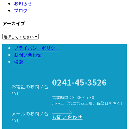
お知らせ
ブログ
アーカイブ
プライバシーポリシー
お問い合わせ
検索
Search
for:
Search Button
0241-45-3526
お電話のお問い合
わせ
営業時間：8:00～17:30
月～土（第二第四土曜、祝祭日を除く）
メールのお問い合
お問い合わせ
わせ