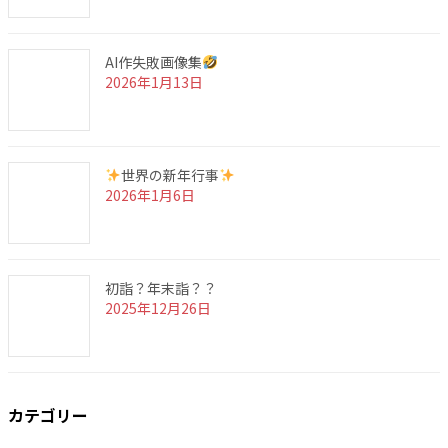
AI作失敗画像集
2026年1月13日
世界の新年行事
2026年1月6日
初詣？年末詣？？
2025年12月26日
カテゴリー