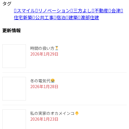
タグ
スマイル
リノベーション
三方よし
不動産
会津
住宅新築
公共工事
宿泊
建築
渡部住建
更新情報
時間の扱い方
2026年1月29日
冬の電気代
2026年1月28日
私の実家のオカメインコ
2026年1月23日