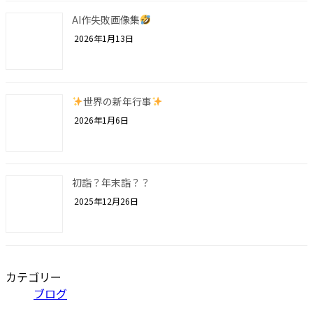
AI作失敗画像集
2026年1月13日
世界の新年行事
2026年1月6日
初詣？年末詣？？
2025年12月26日
カテゴリー
ブログ