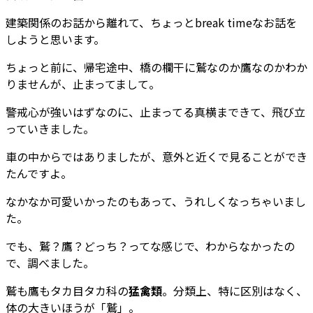
建築関係のお話から離れて、ちょっとbreak timeなお話を
しようと思います。
ちょっと前に、帰宅途中、橋の欄干に鷲なのか鷹なのかわか
りませんが、止まってまして。
警戒心が強いはずなのに、止まってる真横まできて、飛び立
っていきました。
車の中からではありましたが、意外と近くで見ることができ
たんですよ。
なかなか可愛いかったのもあって、うれしくなっちゃいまし
た。
でも、鷲？鷹？どっち？ってな感じで、わからなかったの
で、調べました。
鷲も鷹もタカ目タカ科の
猛禽類
。分類上、特に区別はなく、
体の大きいほうが「鷲」。