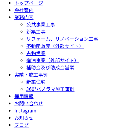
トップページ
会社案内
業務内容
公共事業工事
新築工事
リフォーム、リノベーション工事
不動産販売（外部サイト）
古物営業
宿泊事業（外部サイト）
補助金及び助成金営業
実績・施工事例
新築住宅
360°パノラマ施工事例
採用情報
お問い合わせ
Instagram
お知らせ
ブログ