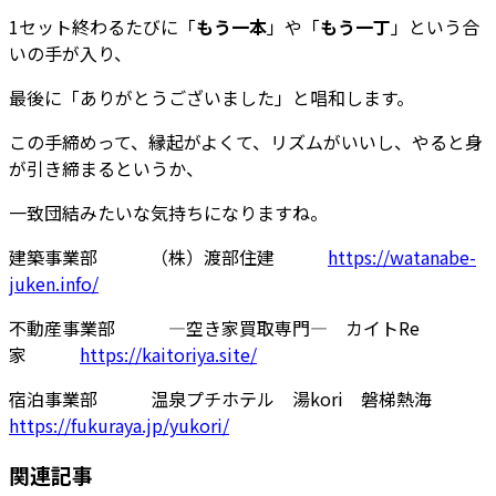
1セット終わるたびに「
もう一本
」や「
もう一丁
」という合
いの手が入り、
最後に「ありがとうございました」と唱和します。
この手締めって、縁起がよくて、リズムがいいし、やると身
が引き締まるというか、
一致団結みたいな気持ちになりますね。
建築事業部 （株）渡部住建
https://watanabe-
juken.info/
不動産事業部 ―空き家買取専門― カイトRe
家
https://kaitoriya.site/
宿泊事業部 温泉プチホテル 湯kori 磐梯熱海
https://fukuraya.jp/yukori/
関連記事