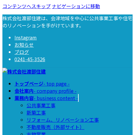
コンテンツへスキップ
ナビゲーションに移動
株式会社渡部住建は、会津地域を中心に公共事業工事や住宅
のリノベーションを手がけています。
Instagram
お知らせ
ブログ
0241-45-3526
トップページ
- top page -
会社案内
- company profile -
業務内容
- business content -
公共事業工事
新築工事
リフォーム、リノベーション工事
不動産販売（外部サイト）
古物営業