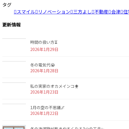
タグ
スマイル
リノベーション
三方よし
不動産
会津
住
更新情報
時間の扱い方⏳
2026年1月29日
冬の電気代😭
2026年1月28日
私の実家のオカメインコ🐥
2026年1月23日
1月の空の不思議🌌
2026年1月22日
冬の洗濯物が乾きやすくなる3つの工夫✨