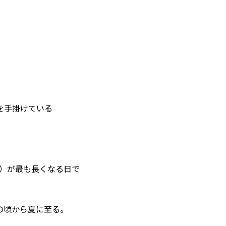
を手掛けている
間）が最も長くなる日で
の頃から夏に至る。