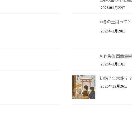
2026年1月22日
❄️冬の土用って？
2026年1月20日
AI作失敗画像集
2026年1月13日
初詣？年末詣？
2025年12月26日