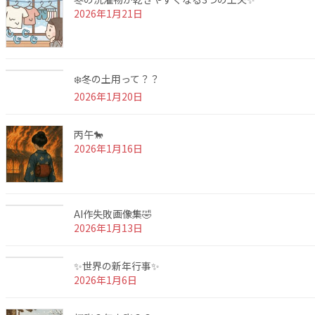
2026年1月21日
❄️冬の土用って？？
2026年1月20日
丙午🐎
2026年1月16日
AI作失敗画像集🤣
2026年1月13日
✨世界の新年行事✨
2026年1月6日