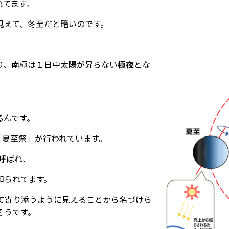
れてます。
見えて、冬至だと暗いのです。
り、南極は１日中太陽が昇らない
極夜
とな
るんです。
「夏至祭」が行われています。
呼ばれ、
知られてます。
て寄り添うように見えることから名づけら
そうです。