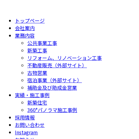
トップページ
会社案内
業務内容
公共事業工事
新築工事
リフォーム、リノベーション工事
不動産販売（外部サイト）
古物営業
宿泊事業（外部サイト）
補助金及び助成金営業
実績・施工事例
新築住宅
360°パノラマ施工事例
採用情報
お問い合わせ
Instagram