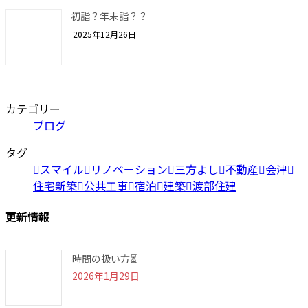
初詣？年末詣？？
2025年12月26日
カテゴリー
ブログ
タグ
スマイル
リノベーション
三方よし
不動産
会津
住宅新築
公共工事
宿泊
建築
渡部住建
更新情報
時間の扱い方⏳
2026年1月29日