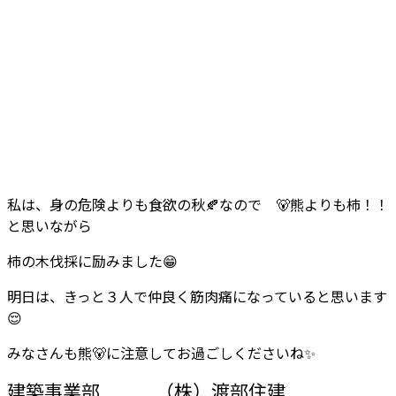
私は、身の危険よりも食欲の秋🍂なので 🐻熊よりも柿！！
と思いながら
柿の木伐採に励みました😁
明日は、きっと３人で仲良く筋肉痛になっていると思います
😌
みなさんも熊🐻に注意してお過ごしくださいね✨
建築事業部 （株）渡部住建