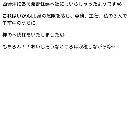
西会津にある渡部住建本社にもいらしゃったようです😭
これはいかん
😵‍💫身の危険を感じ、専務、主任、私の３人で
午前中のうちに
柿の木伐採をいたしました😂
もちろん！！おいしそうなところは収穫しながら🤤✨