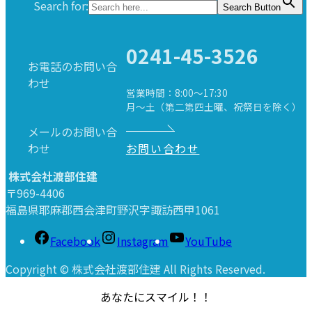
Search for:
Search Button
0241-45-3526
お電話のお問い合
わせ
営業時間：8:00～17:30
月～土（第二第四土曜、祝祭日を除く）
メールのお問い合
わせ
お問い合わせ
株式会社渡部住建
〒969-4406
福島県耶麻郡西会津町野沢字諏訪西甲1061
Facebook
Instagram
YouTube
Copyright © 株式会社渡部住建 All Rights Reserved.
あなたにスマイル！！