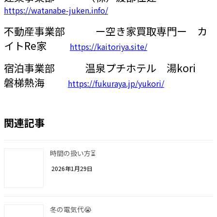
https://watanabe-juken.info/
不動産事業部 ー空き家買取専門ー カ
イトRe家
https://kaitoriya.site/
宿泊事業部 温泉プチホテル 湯kori
磐梯熱海
https://fukuraya.jp/yukori/
関連記事
時間の扱い方⏳
2026年1月29日
冬の電気代😭