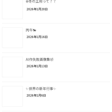
❄️冬の土用って？？
2026年1月20日
丙午🐎
2026年1月16日
AI作失敗画像集🤣
2026年1月13日
✨世界の新年行事✨
2026年1月6日