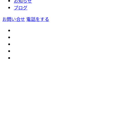
お知らせ
ブログ
お問い合せ
電話をする
トップ
GoogleMap
公共事業工事
新築住宅