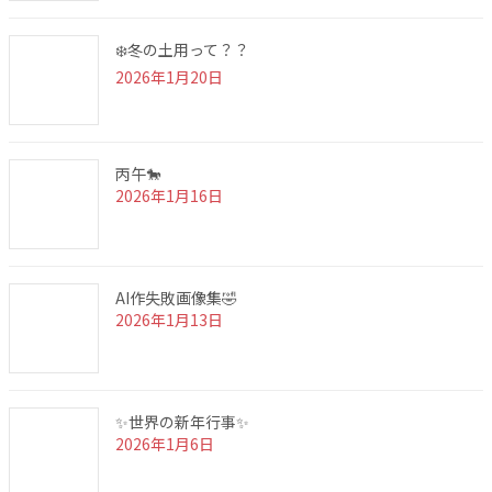
❄️冬の土用って？？
2026年1月20日
丙午🐎
2026年1月16日
AI作失敗画像集🤣
2026年1月13日
✨世界の新年行事✨
2026年1月6日