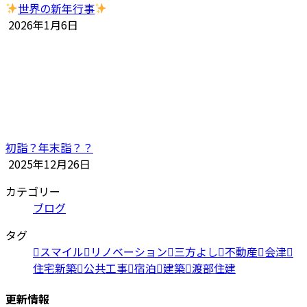
世界の新年行事
2026年1月6日
初詣？年末詣？？
2025年12月26日
カテゴリー
ブログ
タグ
スマイル
リノベーション
三方よし
不動産
会津
住宅新築
公共工事
宿泊
建築
渡部住建
更新情報