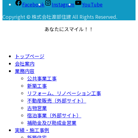
Facebook
Instagram
YouTube
Copyright © 株式会社渡部住建 All Rights Reserved.
あなたにスマイル！！
トップページ
会社案内
業務内容
公共事業工事
新築工事
リフォーム、リノベーション工事
不動産販売（外部サイト）
古物営業
宿泊事業（外部サイト）
補助金及び助成金営業
実績・施工事例
新築住宅