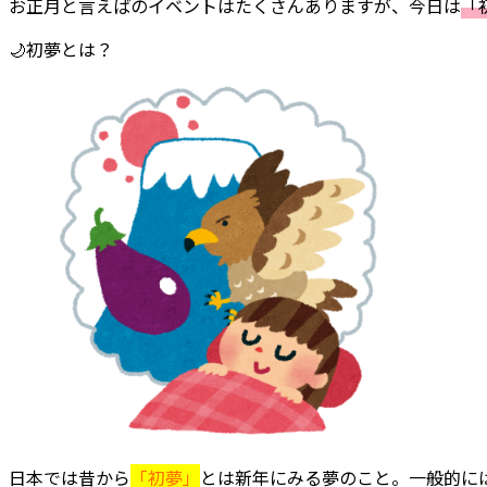
お正月と言えばのイベントはたくさんありますが、今日は
「
🌙初夢とは？
日本では昔から
「初夢」
とは新年にみる夢のこと。一般的に