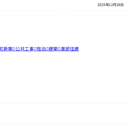
2025年12月26日
宅新築
公共工事
宿泊
建築
渡部住建