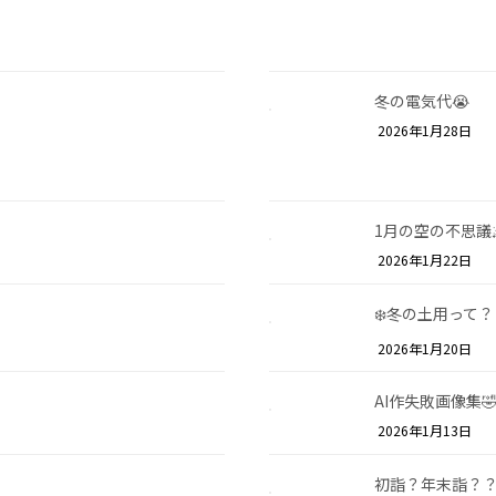
冬の電気代😭
2026年1月28日
1月の空の不思議
2026年1月22日
❄️冬の土用って？
2026年1月20日
AI作失敗画像集
2026年1月13日
初詣？年末詣？