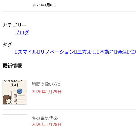
2026年1月6日
カテゴリー
ブログ
タグ
スマイル
リノベーション
三方よし
不動産
会津
住
更新情報
時間の扱い方⏳
2026年1月29日
冬の電気代😭
2026年1月28日