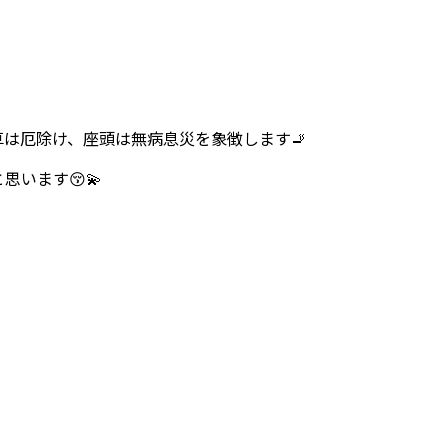
は厄除け、座頭は無病息災を象徴します🚬
います😚💫