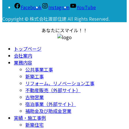
Facebook
Instagram
YouTube
Copyright © 株式会社渡部住建 All Rights Reserved.
あなたにスマイル！！
トップページ
会社案内
業務内容
公共事業工事
新築工事
リフォーム、リノベーション工事
不動産販売（外部サイト）
古物営業
宿泊事業（外部サイト）
補助金及び助成金営業
実績・施工事例
新築住宅