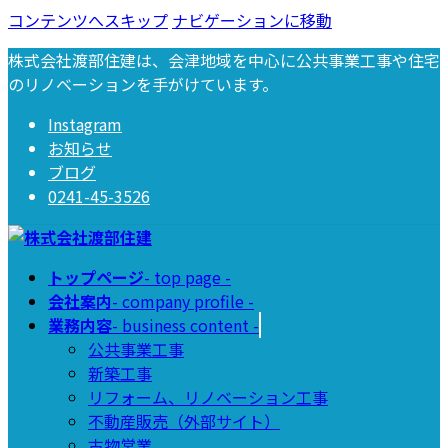
コンテンツへスキップ
ナビゲーションに移動
株式会社渡部住建は、会津地域を中心に公共事業工事や住宅
のリノベーションを手がけています。
Instagram
お知らせ
ブログ
0241-45-3526
トップページ
- top page -
会社案内
- company profile -
業務内容
- business content -
公共事業工事
新築工事
リフォーム、リノベーション工事
不動産販売（外部サイト）
古物営業