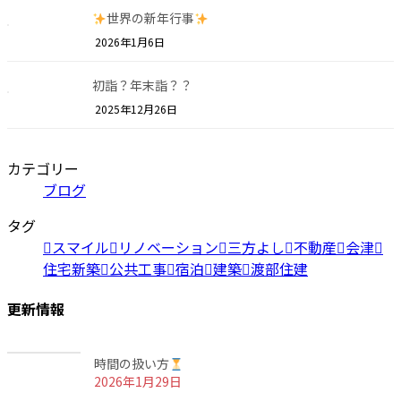
世界の新年行事
2026年1月6日
初詣？年末詣？？
2025年12月26日
カテゴリー
ブログ
タグ
スマイル
リノベーション
三方よし
不動産
会津
住宅新築
公共工事
宿泊
建築
渡部住建
更新情報
時間の扱い方
2026年1月29日