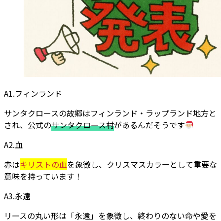
A1.フィンランド
サンタクロースの故郷はフィンランド・ラップランド地方と
され、公式の
サンタクロース村
があるんだそうです
A2.血
赤は
キリストの血
を象徴し、クリスマスカラーとして重要な
意味を持っています！
A3.永遠
リースの丸い形は「永遠」を象徴し、終わりのない命や愛を