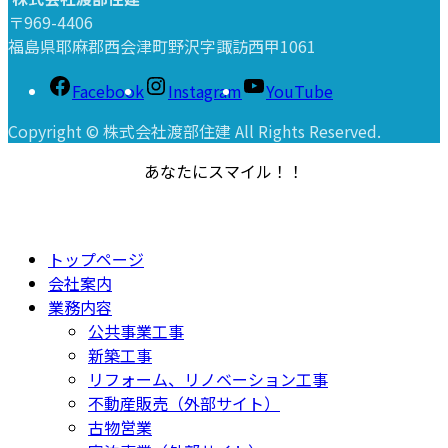
〒969-4406
福島県耶麻郡西会津町野沢字諏訪西甲1061
Facebook
Instagram
YouTube
Copyright © 株式会社渡部住建 All Rights Reserved.
あなたにスマイル！！
トップページ
会社案内
業務内容
公共事業工事
新築工事
リフォーム、リノベーション工事
不動産販売（外部サイト）
古物営業