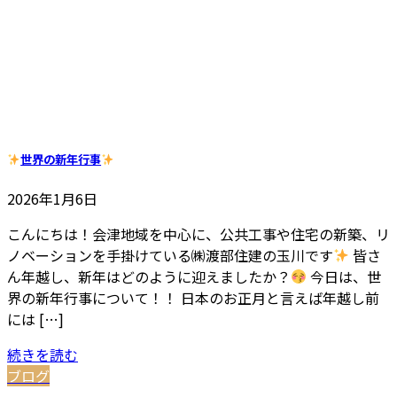
世界の新年行事
2026年1月6日
こんにちは！会津地域を中心に、公共工事や住宅の新築、リ
ノベーションを手掛けている㈱渡部住建の玉川です
皆さ
ん年越し、新年はどのように迎えましたか？
今日は、世
界の新年行事について！！ 日本のお正月と言えば年越し前
には […]
続きを読む
ブログ