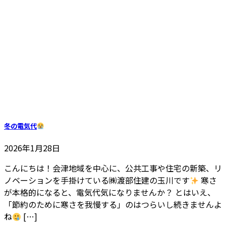
冬の電気代
2026年1月28日
こんにちは！会津地域を中心に、公共工事や住宅の新築、リ
ノベーションを手掛けている㈱渡部住建の玉川です
寒さ
が本格的になると、電気代気になりませんか？ とはいえ、
「節約のために寒さを我慢する」のはつらいし続きませんよ
ね
[…]