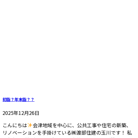
初詣？年末詣？？
2025年12月26日
こんにちは
会津地域を中心に、公共工事や住宅の新築、
リノベーションを手掛けている㈱渡部住建の玉川です！ 私