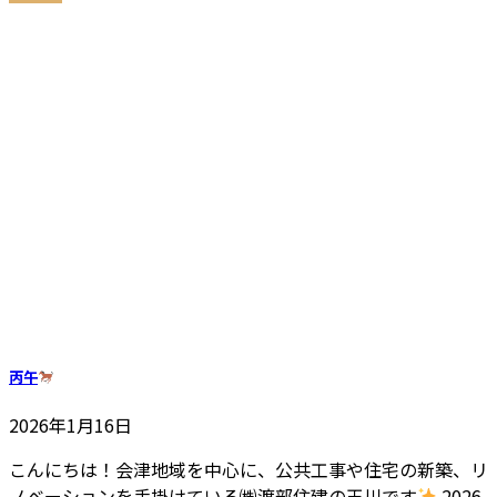
丙午
2026年1月16日
こんにちは！会津地域を中心に、公共工事や住宅の新築、リ
ノベーションを手掛けている㈱渡部住建の玉川です
2026