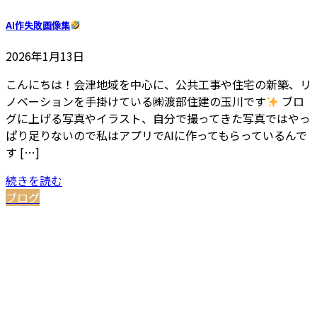
AI作失敗画像集
2026年1月13日
こんにちは！会津地域を中心に、公共工事や住宅の新築、リ
ノベーションを手掛けている㈱渡部住建の玉川です
ブロ
グに上げる写真やイラスト、自分で撮ってきた写真ではやっ
ぱり足りないので私はアプリでAIに作ってもらっているんで
す […]
続きを読む
ブログ