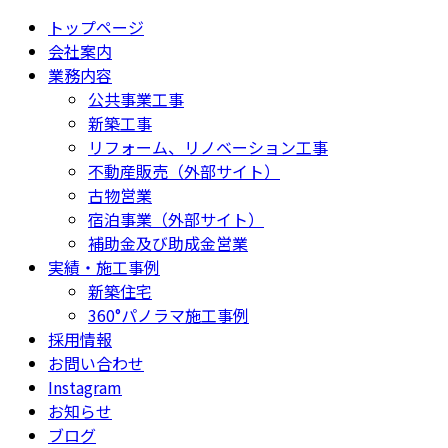
トップページ
会社案内
業務内容
公共事業工事
新築工事
リフォーム、リノベーション工事
不動産販売（外部サイト）
古物営業
宿泊事業（外部サイト）
補助金及び助成金営業
実績・施工事例
新築住宅
360°パノラマ施工事例
採用情報
お問い合わせ
Instagram
お知らせ
ブログ