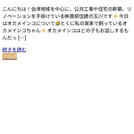
こんにちは！会津地域を中心に、公共工事や住宅の新築、リ
ノベーションを手掛けている㈱渡部住建の玉川です
今日
はオカメインコについて
とくに私の実家で飼っているオ
カメインコちゃん
オカメインコはどの子もお話しするも
んだっ […]
続きを読む
ブログ