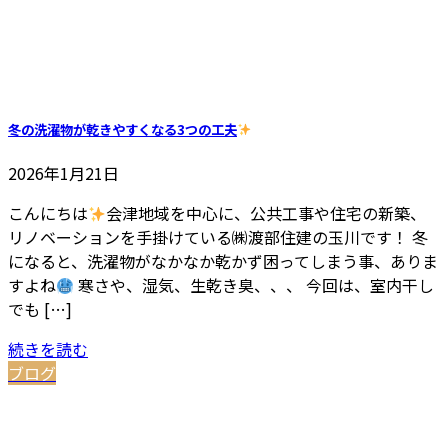
冬の洗濯物が乾きやすくなる3つの工夫
2026年1月21日
こんにちは
会津地域を中心に、公共工事や住宅の新築、
リノベーションを手掛けている㈱渡部住建の玉川です！ 冬
になると、洗濯物がなかなか乾かず困ってしまう事、ありま
すよね
寒さや、湿気、生乾き臭、、、 今回は、室内干し
でも […]
続きを読む
ブログ