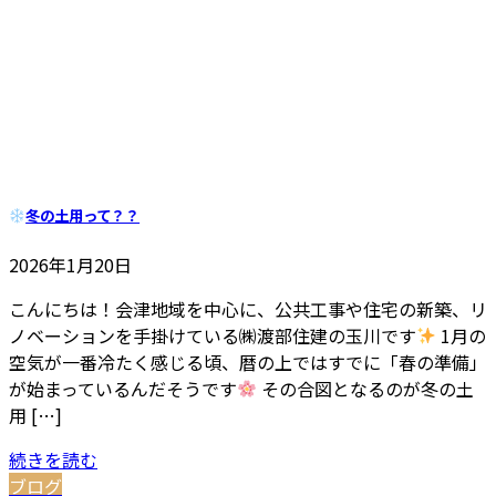
冬の土用って？？
2026年1月20日
こんにちは！会津地域を中心に、公共工事や住宅の新築、リ
ノベーションを手掛けている㈱渡部住建の玉川です
1月の
空気が一番冷たく感じる頃、暦の上ではすでに「春の準備」
が始まっているんだそうです
その合図となるのが冬の土
用 […]
続きを読む
ブログ