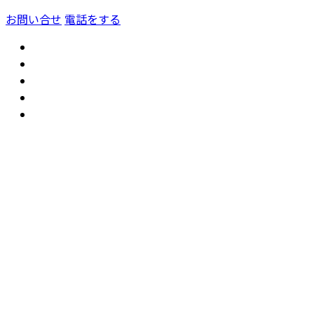
お問い合せ
電話をする
トップ
GoogleMap
公共事業工事
新築住宅