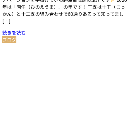
年は「丙午（ひのえうま）」の年です！ 干支は十干（じっ
かん）と十二支の組み合わせで60通りあるって知ってまし
[…]
続きを読む
ブログ