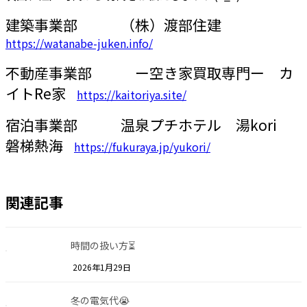
建築事業部 （株）渡部住建
https://watanabe-juken.info/
不動産事業部 ー空き家買取専門ー カ
イトRe家
https://kaitoriya.site/
宿泊事業部 温泉プチホテル 湯kori
磐梯熱海
https://fukuraya.jp/yukori/
関連記事
時間の扱い方⏳
2026年1月29日
冬の電気代😭