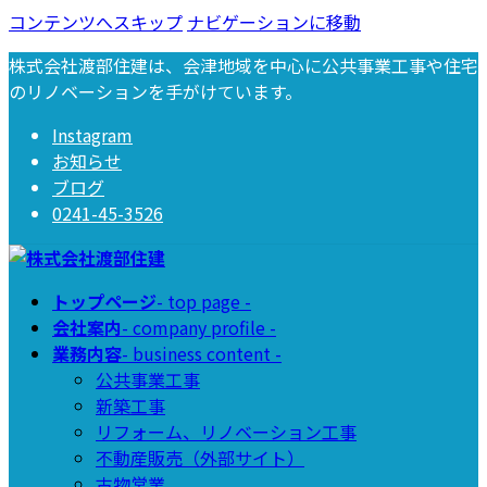
コンテンツへスキップ
ナビゲーションに移動
株式会社渡部住建は、会津地域を中心に公共事業工事や住宅
のリノベーションを手がけています。
Instagram
お知らせ
ブログ
0241-45-3526
トップページ
- top page -
会社案内
- company profile -
業務内容
- business content -
公共事業工事
新築工事
リフォーム、リノベーション工事
不動産販売（外部サイト）
古物営業