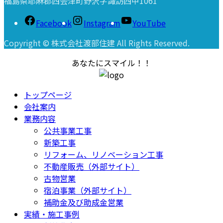
福島県耶麻郡西会津町野沢字諏訪西甲1061
Facebook
Instagram
YouTube
Copyright © 株式会社渡部住建 All Rights Reserved.
あなたにスマイル！！
トップページ
会社案内
業務内容
公共事業工事
新築工事
リフォーム、リノベーション工事
不動産販売（外部サイト）
古物営業
宿泊事業（外部サイト）
補助金及び助成金営業
実績・施工事例