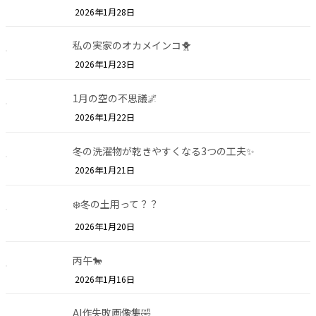
2026年1月28日
私の実家のオカメインコ🐥
2026年1月23日
1月の空の不思議🌌
2026年1月22日
冬の洗濯物が乾きやすくなる3つの工夫✨
2026年1月21日
❄️冬の土用って？？
2026年1月20日
丙午🐎
2026年1月16日
AI作失敗画像集🤣